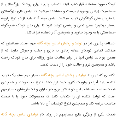
کودک مورد استفاده قرار دهید.البته انتخاب پارچه برای پوشاک بزرگسالان از
حساسیت زیادی برخوردار نیست و مشاهده میشود که لباس های بزرگسالان
با متریال های گوناگونی تولید میشود. لباس بچه گانه باید از دو نوع پارچه
بسیار پرکاربرد یعنی نخی و پشمی تولید شود تا برای بدن کودک هیچگونه
حساسیتی را به وجود نیاورد و همچنین آذار دهنده نیز نباشد.
انعطاف پذیری نیز در
تولید و پخش لباس بچه گانه
مهم است. همانطور که
میدانید تمامی کودکان علاقه زیادی به بازی و جنب و جوش دارند که از
همین رو باید لباس آنها در برابر فعالیت های روزانه برای بدن کودک راحت
باشد و همچنین فرم و حالت خود را از دست ندهد.
نکته ای که در روند
تولید و پخش لباس بچه گانه
بسیار مهم استو یک تولید
کننده باید آنرا در اولویت کاری خود قرار دهد، تنوع محصولات و همچنین
قیمت مناسب میباشد. این دو فاکتور برای خریداران و تک فروشان بسیار مهم
است که تولید کننده ای را انتخاب کنند که محصولات خود را با قیمت
مناسب عرضه کند و همچنین تنوع تولیدات آن بالا باشد.
قیمت یکی از ویژگی های بسیارمهم در روند کار
تولیدی لباس بچه گانه