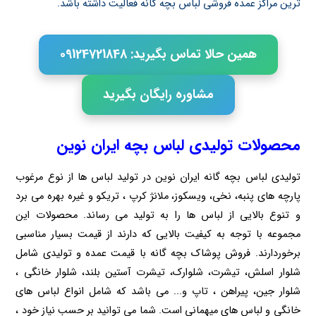
ترین مراکز عمده فروشی لباس بچه گانه فعالیت داشته باشد.
همین حالا تماس بگیرید: 09124721848
مشاوره رایگان بگیرید
محصولات تولیدی لباس بچه ایران نوین
تولیدی لباس بچه گانه ایران نوین در تولید لباس ها از نوع مرغوب
پارچه های پنبه، نخی، ویسکوز، ملانژ کرپ ، تریکو و غیره بهره می برد
و تنوع بالایی از لباس ها را به تولید می رساند. محصولات این
مجموعه با توجه به کیفیت بالایی که دارند از قیمت بسیار مناسبی
برخوردارند. فروش پوشاک بچه گانه با قیمت عمده و تولیدی شامل
شلوار اسلش، تیشرت، شلوارک، تیشرت آستین بلند، شلوار خانگی ،
شلوار جین، پیراهن ، تاپ و... می باشد که شامل انواع لباس های
خانگی و لباس های میهمانی است. شما می توانید بر حسب نیاز خود ،