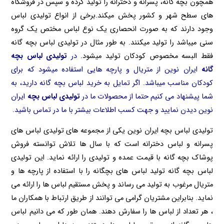
همچون بچه گانه، پسرانه و دخترانه را تولید کرده و سپس در فروشگاه
های سطح شهر و کشور پخش میکند.برخی از انواع تولیدی لباس
وجود دارند که به صورت انحصاری یک نوع لباس مختص یک گروه
سنی میباشد را تولید میکنند. به طور مثال در تولیدی لباس بچه گانه
فقط البسه مخصوص کودکان تولید میشود.
در
تولیدی لباس بچه
گانه
ایران نوین از متریال و پارچه هایی استفاده میشود که برای
کودکان مناسب میباشد. اگر تمایل به خرید لباس بچه گانه دارید، به
شما پیشنهاد می کنیم حتما از محصولات ما در
تولیدی لباس بچه
ایران
نوین دیدن نمایید و جهت کسب اطلاعات بیشتر با ما در تماس باشید.
تولیدی لباس بچه ایران نوین یکی از مجموعه های تولیدی لباس های
پسرانه و لباس دخترانه است که با سال ها تلاش توانسته فروش
پوشاک بچه گانه با قیمت عمده و تولیدی را ارائه نماید. این تولیدی
لباس بچه گانه تولید لباس های بچگانه را با استفاده از پارچه ها و
متریال مرغوب به تولید می رساند و پخش مستقیم لباس ها را ارائه می
نماید. بنابراین مشتریان گرامی می توانند از طریق ارتباط با همکاران ما
، هر تعداد از لباس ها را سفارش دهند. همان طور که می دانیم لباس