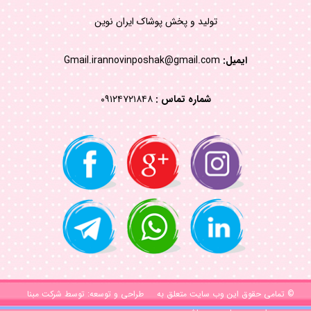
تولید و پخش پوشاک ایران نوین
ایمیل:
Gmail.irannovinposhak@gmail.com
شماره تماس :
۰۹۱۲۴۷۲۱۸۴۸
© تمامی حقوق این وب سایت متعلق به
طراحی و توسعه:
توسط شرکت مبنا