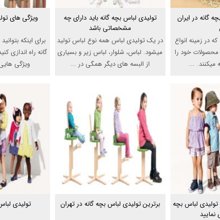
ه گانه در ایران
تولیدی لباس بچه گانه باید دارای چه
ویژگی های تولی
مشخصاتی باشد
ه در زمینه انواع
در یک تولیدی لباس همه نوع لباس تولید
برای اینکه بتوانی
 محصولات خود را
میشود. لباس، شلوار، لباس زیر و بسیاری
گانه راه اندازی کن
 میکنند. ...
از البسه های دیگر همگی در ...
ویژگی هایی ر
 تولیدی لباس بچه
برترین تولیدی لباس بچه گانه در تهران
تولیدی لباس 
 نمایید