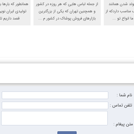
ولد شدن همانند
از جمله لباس هایی که هر روزه در کشور
همانطور که بارها ب
ک مناسب داردکه از
و همچنین تهران که یکی از بزرگترین
تولیدی ایران نوین
 انواع تو ...
بازارهای فروش پوشاک در کشور م ...
قصد داریم تا
نام شما :
تلفن تماس :
متن پیغام :