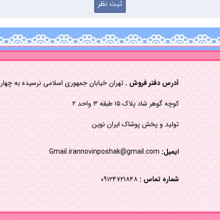
آدرس دفتر فروش .
تهران خیابان جمهوری اسلامی نرسیده به چهاررا
کوچه گوهر شاد پلاک ۱۵ طبقه ۳ واحد ۲
تولید و پخش پوشاک ایران نوین
ایمیل:
Gmail.irannovinposhak@gmail.com
شماره تماس :
۰۹۱۲۴۷۲۱۸۴۸