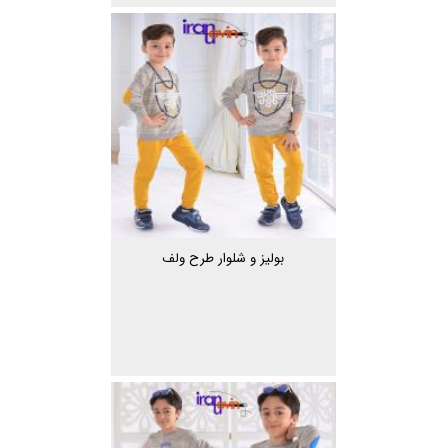
بولیز و شلوار طرح ولف