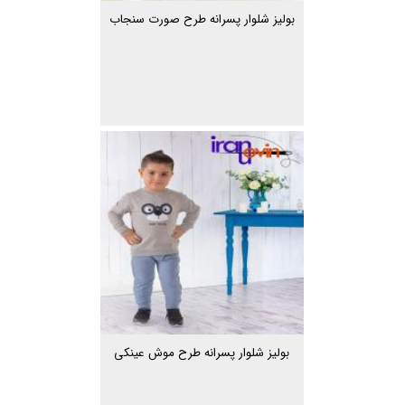
بولیز شلوار پسرانه طرح صورت سنجاب
بولیز شلوار پسرانه طرح موش عینکی