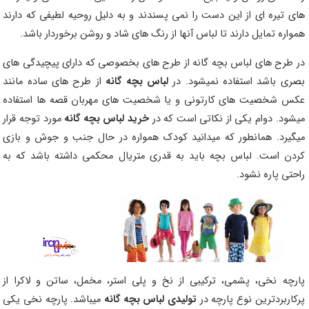
های تیره ای از این دست را نمی پسندند و به دلیل روحیه لطیفی که دارند
همواره تمایل دارند تا لباس آنها از رنگ های شاد و روشن برخوردار باشد.
در طرح های لباس بچه گانه از طرح های بخصوصی که دارای پیچیدگی های
بصری باشد استفاده نمیشود. در
لباس بچه گانه
از طرح های ساده مانند
عکس شخصیت های کارتونی و یا شخصیت های مهربان قصه ها استفاده
میشود. دوام یکی از نکاتی است که در
خرید لباس بچه گانه
مورد توجه قرار
میگیرد. همانطور که میدانید کودک همواره در حال جنب و جوش و بازی
کردن است. لباس بچه باید به قدری متریال محکمی داشته باشد که به
راحتی پاره نشود.
پارچه نخی، پشمی، ترکیبی از نخ و پلی استر، مخمل، ساتن و لاکرا از
پرکاربردترین نوع پارچه در
تولیدی لباس بچه گانه
میباشد. پارچه نخی یکی