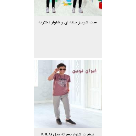
ست شومیز حلقه ای و شلوار دخترانه
تیشرت شلوار پسرانه مدل KRE81