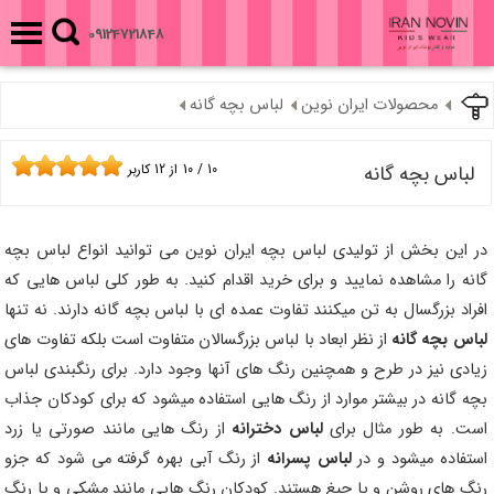
09124721848
محصولات ایران نوین
لباس بچه گانه
لباس بچه گانه
10
/
10
از
12
کاربر
در این بخش از تولیدی لباس بچه ایران نوین می توانید انواع لباس بچه
گانه را مشاهده نمایید و برای خرید اقدام کنید. به طور کلی لباس هایی که
افراد بزرگسال به تن میکنند تفاوت عمده ای با لباس بچه گانه دارند. نه تنها
لباس بچه گانه
از نظر ابعاد با لباس بزرگسالان متفاوت است بلکه تفاوت های
زیادی نیز در طرح و همچنین رنگ های آنها وجود دارد. برای رنگبندی لباس
بچه گانه در بیشتر موارد از رنگ هایی استفاده میشود که برای کودکان جذاب
است. به طور مثال برای
لباس دخترانه
از رنگ هایی مانند صورتی یا زرد
استفاده میشود و در
لباس پسرانه
از رنگ آبی بهره گرفته می شود که جزو
رنگ های روشن و یا جیغ هستند. کودکان رنگ هایی مانند مشکی و یا رنگ