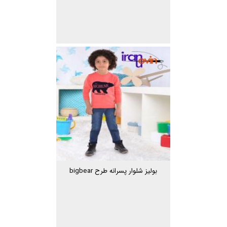
بولیز شلوار پسرانه طرح bigbear