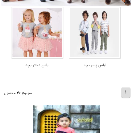
لباس پسر بچه
لباس دختر بچه
1
مجموع 36 محصول