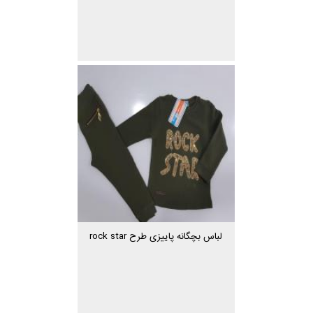
لباس بچگانه پاییزی طرح rock star