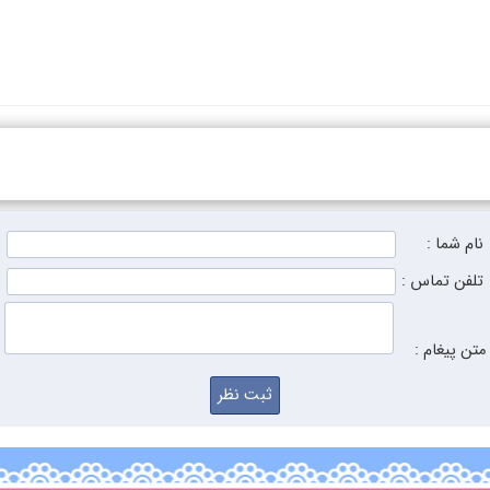
نام شما :
تلفن تماس :
متن پیغام :